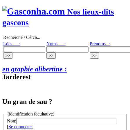
Nos lieux-dits
gascons
Recherche / Cèrca...
Lòcs :
Noms :
Prenoms :
en graphie alibertine :
Jarderest
Un gran de sau ?
(identification facultative)
Nom
[
Se connecter
]