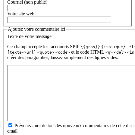
Courriel (non publié)
Votre site web
Ajoutez votre commentaire ici
Texte de votre message
Ce champ accepte les raccourcis SPIP
{{gras}}
{italique}
-*l
et le code HTML
[texte->url]
<quote>
<code>
<q>
<del>
<in
créer des paragraphes, laissez simplement des lignes vides.
Prévenez-moi de tous les nouveaux commentaires de cette discu
email