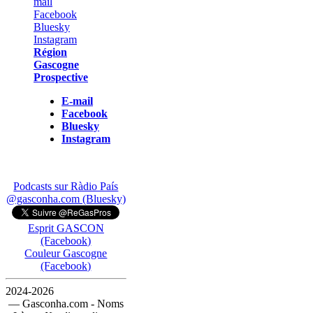
Région
Gascogne
Prospective
E-mail
Facebook
Bluesky
Instagram
Podcasts sur Ràdio País
@gasconha.com (Bluesky)
Esprit GASCON
(Facebook)
Couleur Gascogne
(Facebook)
2024-2026
— Gasconha.com - Noms