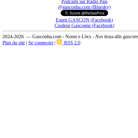
Podcasts sur Ràdio País
@gasconha.com (Bluesky)
Esprit GASCON (Facebook)
Couleur Gascogne (Facebook)
2024-2026 — Gasconha.com - Noms e Lòcs -
Nos lieux-dits gascon
Plan du site
|
Se connecter
|
RSS 2.0