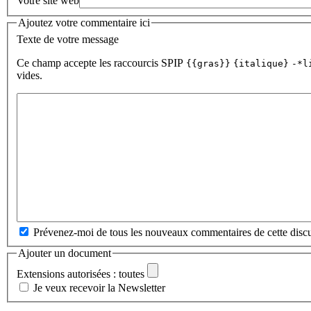
Votre site web
Ajoutez votre commentaire ici
Texte de votre message
Ce champ accepte les raccourcis SPIP
{{gras}}
{italique}
-*l
vides.
Prévenez-moi de tous les nouveaux commentaires de cette discu
Ajouter un document
Extensions autorisées : toutes
Je veux recevoir la Newsletter