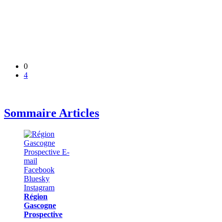
0
4
Sommaire Articles
Région
Gascogne
Prospective