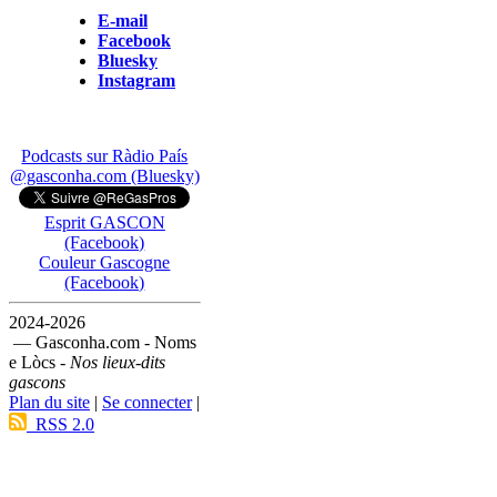
E-mail
Facebook
Bluesky
Instagram
Podcasts sur Ràdio País
@gasconha.com (Bluesky)
Esprit GASCON
(Facebook)
Couleur Gascogne
(Facebook)
2024-2026
— Gasconha.com - Noms
e Lòcs -
Nos lieux-dits
gascons
Plan du site
|
Se connecter
|
RSS 2.0