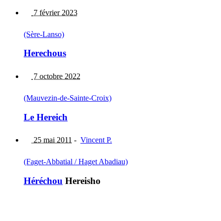
7 février 2023
(Sère-Lanso)
Herechous
7 octobre 2022
(Mauvezin-de-Sainte-Croix)
Le Hereich
25 mai 2011
-
Vincent P.
(Faget-Abbatial / Haget Abadiau)
Héréchou
Hereisho