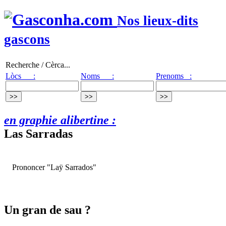
Nos lieux-dits
gascons
Recherche / Cèrca...
Lòcs :
Noms :
Prenoms :
en graphie alibertine :
Las Sarradas
Prononcer "Laÿ Sarrados"
Un gran de sau ?