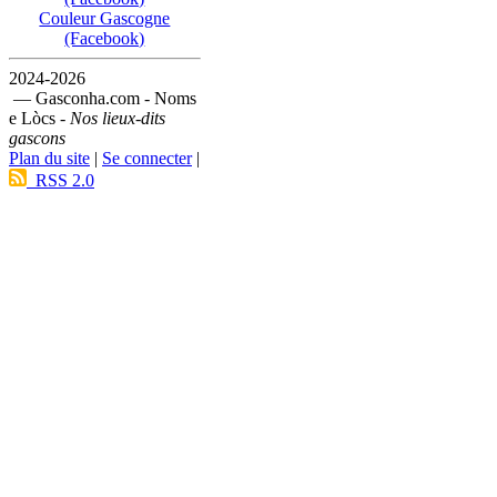
Couleur Gascogne
(Facebook)
2024-2026
— Gasconha.com - Noms
e Lòcs -
Nos lieux-dits
gascons
Plan du site
|
Se connecter
|
RSS 2.0