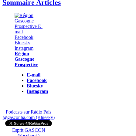
Sommaire Articles
Région
Gascogne
Prospective
E-mail
Facebook
Bluesky
Instagram
Podcasts sur Ràdio País
@gasconha.com (Bluesky)
Esprit GASCON
(Facebook)