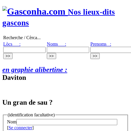
Nos lieux-dits
gascons
Recherche / Cèrca...
Lòcs :
Noms :
Prenoms :
en graphie alibertine :
Daviton
Un gran de sau ?
(identification facultative)
Nom
[
Se connecter
]