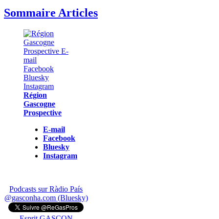
Sommaire Articles
Région
Gascogne
Prospective
E-mail
Facebook
Bluesky
Instagram
Podcasts sur Ràdio País
@gasconha.com (Bluesky)
Esprit GASCON