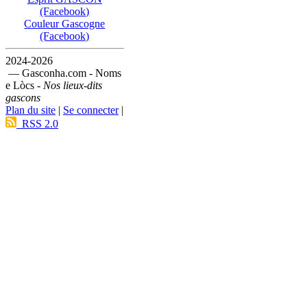
(Facebook)
Couleur Gascogne
(Facebook)
2024-2026
— Gasconha.com - Noms
e Lòcs -
Nos lieux-dits
gascons
Plan du site
|
Se connecter
|
RSS 2.0