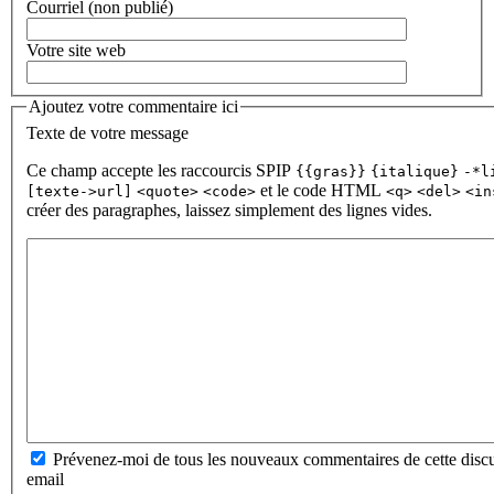
Courriel (non publié)
Votre site web
Ajoutez votre commentaire ici
Texte de votre message
Ce champ accepte les raccourcis SPIP
{{gras}}
{italique}
-*l
et le code HTML
[texte->url]
<quote>
<code>
<q>
<del>
<in
créer des paragraphes, laissez simplement des lignes vides.
Prévenez-moi de tous les nouveaux commentaires de cette discu
email