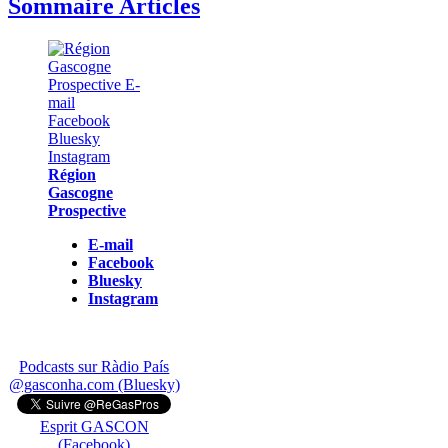
Sommaire Articles
Région
Gascogne
Prospective
E-mail
Facebook
Bluesky
Instagram
Podcasts sur Ràdio País
@gasconha.com (Bluesky)
Esprit GASCON
(Facebook)