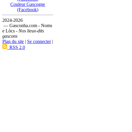
Couleur Gascogne
(Facebook)
2024-2026
— Gasconha.com - Noms
e Lòcs -
Nos lieux-dits
gascons
Plan du site
|
Se connecter
|
RSS 2.0