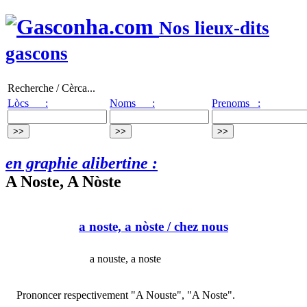
Nos lieux-dits
gascons
Recherche / Cèrca...
Lòcs :
Noms :
Prenoms :
en graphie alibertine :
A Noste, A Nòste
a noste, a nòste
/ chez nous
a nouste, a noste
Prononcer respectivement "A Nouste", "A Noste".