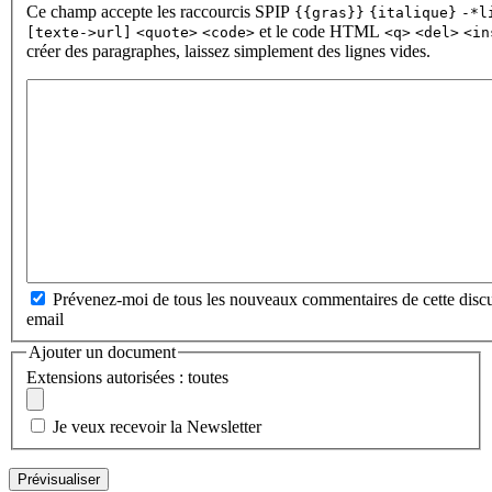
Ce champ accepte les raccourcis SPIP
{{gras}}
{italique}
-*l
et le code HTML
[texte->url]
<quote>
<code>
<q>
<del>
<in
créer des paragraphes, laissez simplement des lignes vides.
Prévenez-moi de tous les nouveaux commentaires de cette discu
email
Ajouter un document
Extensions autorisées : toutes
Je veux recevoir la Newsletter