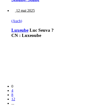
12 mai 2025
(Auch)
Luxeube
Luc Seuva ?
CN : Luxeoube
0
4
8
12
...