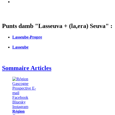
Punts damb "Lasseuva + (la,era) Seuva" :
Lasseube-Propre
Lasseube
Sommaire Articles
Région