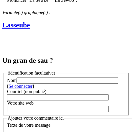
Prononcer "La Séwbe", "La Séwbo".
Variante(s) graphique(s) :
Lasseube
Un gran de sau ?
(identification facultative)
Nom
[
Se connecter
]
Courriel (non publié)
Votre site web
Ajoutez votre commentaire ici
Texte de votre message