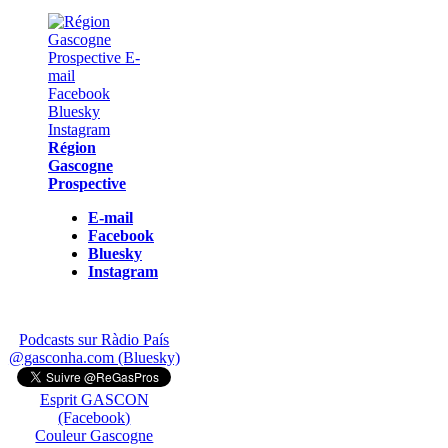
Région
Gascogne
Prospective
E-mail
Facebook
Bluesky
Instagram
Podcasts sur Ràdio País
@gasconha.com (Bluesky)
Esprit GASCON
(Facebook)
Couleur Gascogne