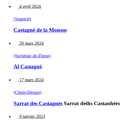
4 avril 2024
(Soueich)
Castagnè de la Mousso
20 mars 2024
(Savignac-de-Duras)
Al Castagnè
17 mars 2024
(Chein-Dessus)
Sarrat des Castagnès
Sarrat deths Castanhèrs
9 janvier 2023