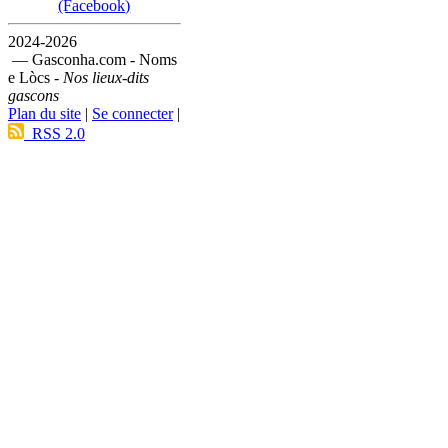
(Facebook)
2024-2026
— Gasconha.com - Noms
e Lòcs -
Nos lieux-dits
gascons
Plan du site
|
Se connecter
|
RSS 2.0