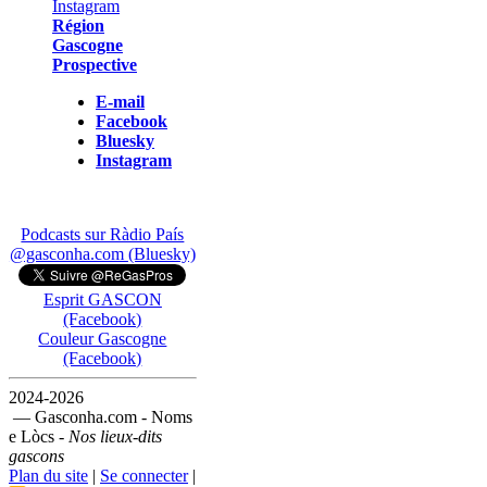
Région
Gascogne
Prospective
E-mail
Facebook
Bluesky
Instagram
Podcasts sur Ràdio País
@gasconha.com (Bluesky)
Esprit GASCON
(Facebook)
Couleur Gascogne
(Facebook)
2024-2026
— Gasconha.com - Noms
e Lòcs -
Nos lieux-dits
gascons
Plan du site
|
Se connecter
|