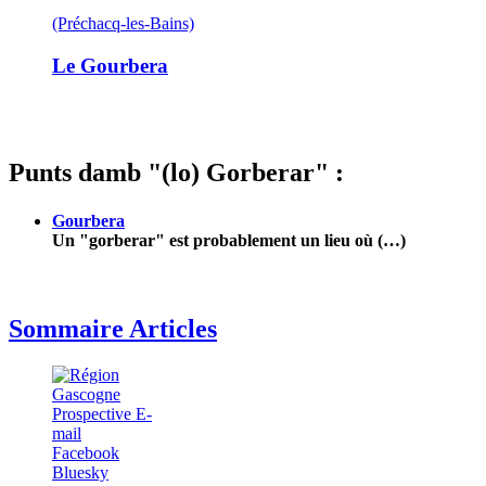
(Préchacq-les-Bains)
Le Gourbera
Punts damb "(lo) Gorberar" :
Gourbera
Un "gorberar" est probablement un lieu où (…)
Sommaire Articles