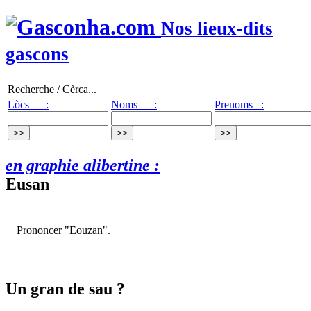
Nos lieux-dits
gascons
Recherche / Cèrca...
Lòcs :
Noms :
Prenoms :
en graphie alibertine :
Eusan
Prononcer "Eouzan".
Un gran de sau ?