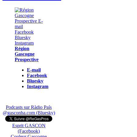
Région
Gascogne
Prospective
E-mail
Facebook
Bluesky
Instagram
Podcasts sur Ràdio País
@gasconha.com (Bluesky)
Esprit GASCON
(Facebook)
Couleur Gascogne