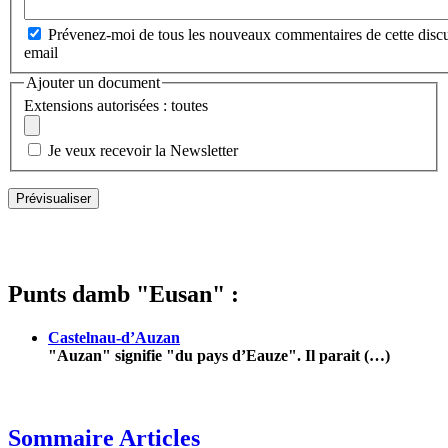
Prévenez-moi de tous les nouveaux commentaires de cette discu
email
Ajouter un document
Extensions autorisées : toutes
Je veux recevoir la Newsletter
Punts damb "Eusan" :
Castelnau-d’Auzan
"Auzan" signifie "du pays d’Eauze". Il parait (…)
Sommaire Articles