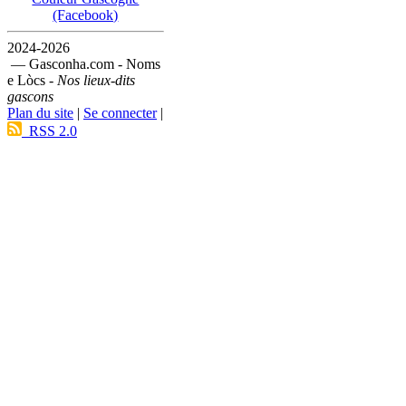
(Facebook)
2024-2026
— Gasconha.com - Noms
e Lòcs -
Nos lieux-dits
gascons
Plan du site
|
Se connecter
|
RSS 2.0