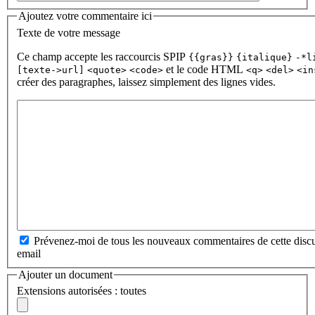
Ajoutez votre commentaire ici
Texte de votre message
Ce champ accepte les raccourcis SPIP
{{gras}}
{italique}
-*l
et le code HTML
[texte->url]
<quote>
<code>
<q>
<del>
<in
créer des paragraphes, laissez simplement des lignes vides.
Prévenez-moi de tous les nouveaux commentaires de cette discu
email
Ajouter un document
Extensions autorisées : toutes