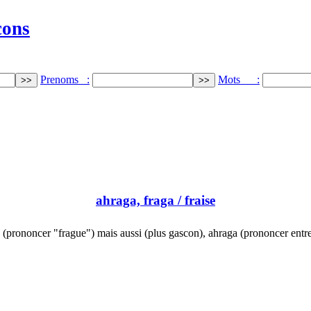
cons
Prenoms :
Mots :
ahraga, fraga
/ fraise
 (prononcer "frague") mais aussi (plus gascon), ahraga (prononcer entr