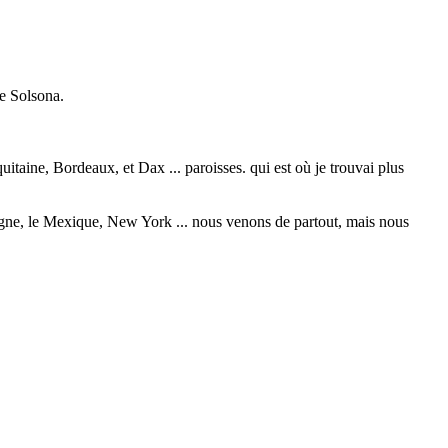
de Solsona.
itaine, Bordeaux, et Dax ... paroisses. qui est où je trouvai plus
logne, le Mexique, New York ... nous venons de partout, mais nous