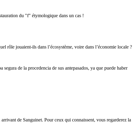
stauration du "f" étymologique dans un cas !
 quel rôle jouaient-ils dans l’écosystème, voire dans l’économie locale ?
ba segura de la procedencia de sus antepasados, ya que puede haber
arrivant de Sanguinet. Pour ceux qui connaissent, vous regarderez la