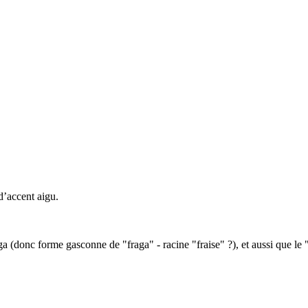
d’accent aigu.
 (donc forme gasconne de "fraga" - racine "fraise" ?), et aussi que le "