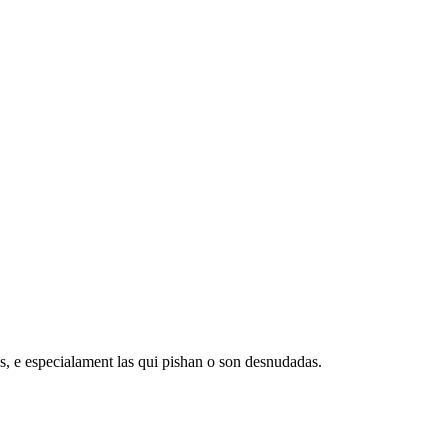
s, e especialament las qui pishan o son desnudadas.