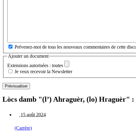
Prévenez-moi de tous les nouveaux commentaires de cette discu
Ajouter un document
Extensions autorisées : toutes
Je veux recevoir la Newsletter
Lòcs damb "(l’) Ahraguèr, (lo) Hraguèr" :
15 août 2024
(Carrère)