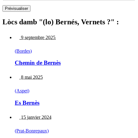
Lòcs damb "(lo) Bernés, Vernets ?" :
9 septembre 2025
(Bordes)
Chemin de Bernès
8 mai 2025
(Aspet)
Es Bernès
15 janvier 2024
(Prat-Bonrepaux)