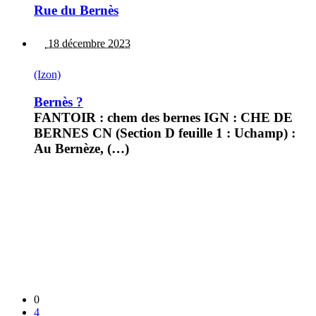
Rue du Bernès
18 décembre 2023
(Izon)
Bernès ?
FANTOIR : chem des bernes IGN : CHE DE
BERNES CN (Section D feuille 1 : Uchamp) :
Au Bernèze, (…)
0
4