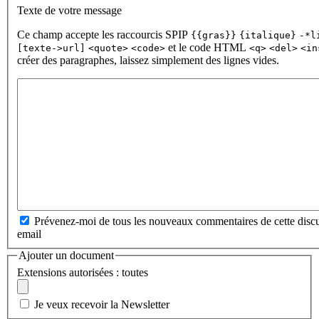
Texte de votre message
Ce champ accepte les raccourcis SPIP
{{gras}}
{italique}
-*l
et le code HTML
[texte->url]
<quote>
<code>
<q>
<del>
<in
créer des paragraphes, laissez simplement des lignes vides.
Prévenez-moi de tous les nouveaux commentaires de cette discu
email
Ajouter un document
Extensions autorisées : toutes
Je veux recevoir la Newsletter