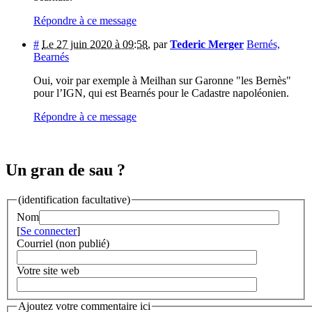
Répondre à ce message
#
Le 27 juin 2020 à 09:58
,
par
Tederic Merger
Bernés,
Bearnés
Oui, voir par exemple à Meilhan sur Garonne "les Bernès"
pour l’IGN, qui est Bearnés pour le Cadastre napoléonien.
Répondre à ce message
Un gran de sau ?
(identification facultative)
Nom
[
Se connecter
]
Courriel (non publié)
Votre site web
Ajoutez votre commentaire ici