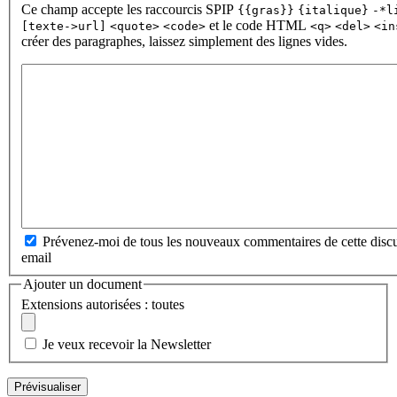
Ce champ accepte les raccourcis SPIP
{{gras}}
{italique}
-*l
et le code HTML
[texte->url]
<quote>
<code>
<q>
<del>
<in
créer des paragraphes, laissez simplement des lignes vides.
Prévenez-moi de tous les nouveaux commentaires de cette discu
email
Ajouter un document
Extensions autorisées : toutes
Je veux recevoir la Newsletter