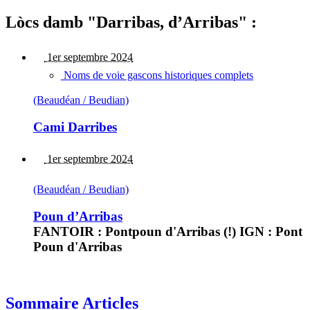
Lòcs damb "Darribas, d’Arribas" :
1er septembre 2024
Noms de voie gascons historiques complets
(Beaudéan / Beudian)
Cami Darribes
1er septembre 2024
(Beaudéan / Beudian)
Poun d’Arribas
FANTOIR : Pontpoun d'Arribas (!) IGN : Pont
Poun d'Arribas
Sommaire Articles