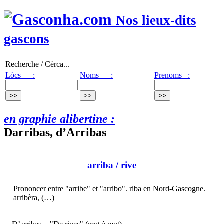
Nos lieux-dits
gascons
Recherche / Cèrca...
Lòcs :
Noms :
Prenoms :
en graphie alibertine :
Darribas, d’Arribas
arriba
/ rive
Prononcer entre "arribe" et "arribo". riba en Nord-Gascogne.
arribèra, (…)