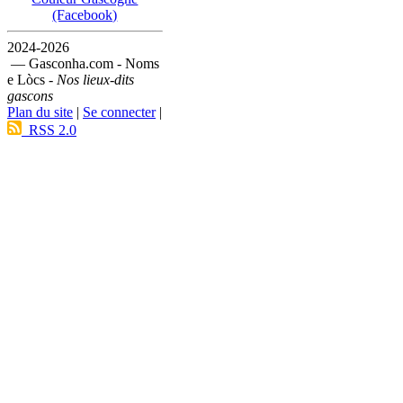
(Facebook)
2024-2026
— Gasconha.com - Noms
e Lòcs -
Nos lieux-dits
gascons
Plan du site
|
Se connecter
|
RSS 2.0