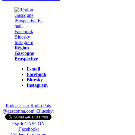
Région
Gascogne
Prospective
E-mail
Facebook
Bluesky
Instagram
Podcasts sur Ràdio País
@gasconha.com (Bluesky)
Esprit GASCON
(Facebook)
Couleur Gascogne