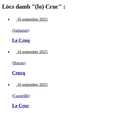
Lòcs damb "(lo) Cruc" :
16 septembre 2025
(Samazan)
Le Cruq
16 septembre 2025
(Barran)
Crucq
16 septembre 2025
(Cauneille)
Le Cruc