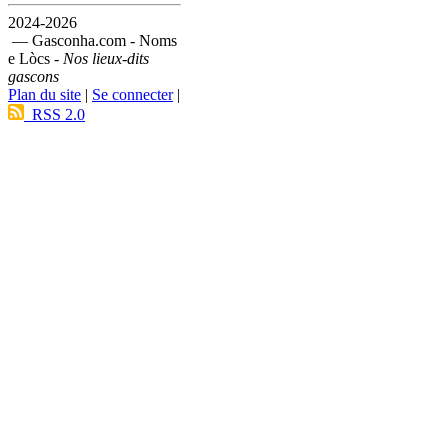
2024-2026
— Gasconha.com - Noms
e Lòcs -
Nos lieux-dits
gascons
Plan du site
|
Se connecter
|
RSS 2.0