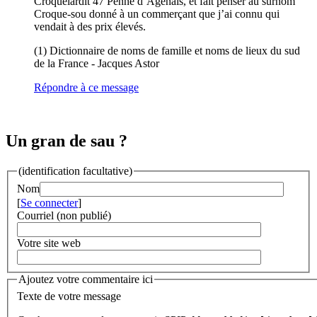
Croquelardit 47 Penne d’Agenais, et fait penser au surnom
Croque-sou donné à un commerçant que j’ai connu qui
vendait à des prix élevés.
(1) Dictionnaire de noms de famille et noms de lieux du sud
de la France - Jacques Astor
Répondre à ce message
Un gran de sau ?
(identification facultative)
Nom
[
Se connecter
]
Courriel (non publié)
Votre site web
Ajoutez votre commentaire ici
Texte de votre message