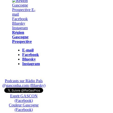
Région
Gascogne
Prospective
E-mail
Facebook
Bluesky
Instagram
Podcasts sur Ràdio País
@gasconha.com (Bluesky)
Esprit GASCON
(Facebook)
Couleur Gascogne
(Facebook)