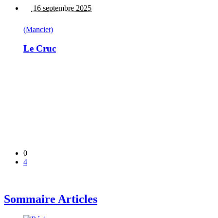
16 septembre 2025
(Manciet)
Le Cruc
0
4
Sommaire Articles