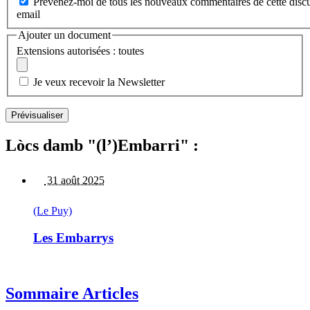
Prévenez-moi de tous les nouveaux commentaires de cette discu
email
Ajouter un document
Extensions autorisées : toutes
Je veux recevoir la Newsletter
Lòcs damb "(l’)Embarri" :
31 août 2025
(Le Puy)
Les Embarrys
Sommaire Articles