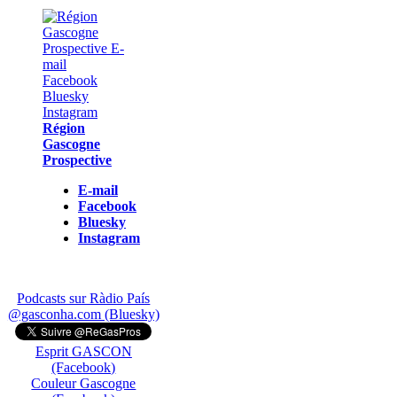
Région
Gascogne
Prospective
E-mail
Facebook
Bluesky
Instagram
Podcasts sur Ràdio País
@gasconha.com (Bluesky)
Esprit GASCON
(Facebook)
Couleur Gascogne