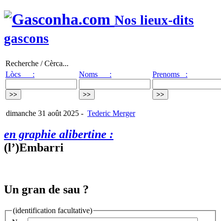
Nos lieux-dits
gascons
Recherche / Cèrca...
Lòcs :
Noms :
Prenoms :
dimanche 31 août 2025
-
Tederic Merger
en graphie alibertine :
(l’)Embarri
Un gran de sau ?
(identification facultative)