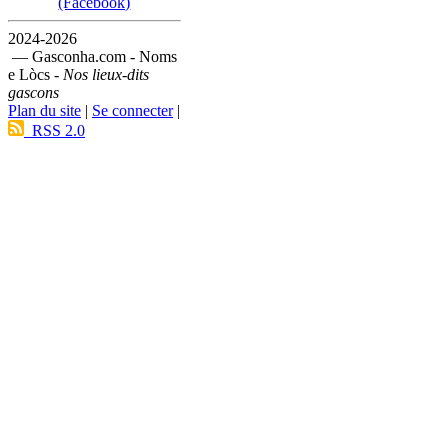
(Facebook)
2024-2026
— Gasconha.com - Noms
e Lòcs -
Nos lieux-dits
gascons
Plan du site
|
Se connecter
|
RSS 2.0