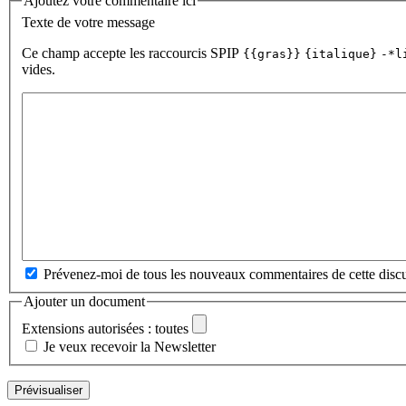
Ajoutez votre commentaire ici
Texte de votre message
Ce champ accepte les raccourcis SPIP
{{gras}}
{italique}
-*l
vides.
Prévenez-moi de tous les nouveaux commentaires de cette discu
Ajouter un document
Extensions autorisées : toutes
Je veux recevoir la Newsletter