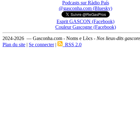
Podcasts sur Ràdio País
@gasconha.com (Bluesky)
Esprit GASCON (Facebook)
Couleur Gascogne (Facebook)
2024-2026 — Gasconha.com - Noms e Lòcs -
Nos lieux-dits gascon
Plan du site
|
Se connecter
|
RSS 2.0