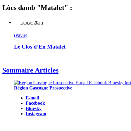
Lòcs damb "Matalet" :
12 mai 2025
(Pavie)
Le Clos d’En Matalet
Sommaire Articles
Région Gascogne Prospective
E-mail
Facebook
Bluesky
Instagram