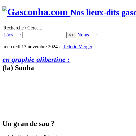
Nos lieux-dits gas
Recherche / Cèrca...
Lòcs :
Noms :
mercredi 13 novembre 2024
-
Tederic Merger
en graphie alibertine :
(la) Sanha
Un gran de sau ?