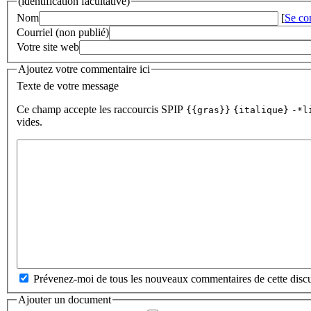
(identification facultative)
Nom
[
Se co
Courriel (non publié)
Votre site web
Ajoutez votre commentaire ici
Texte de votre message
Ce champ accepte les raccourcis SPIP
{{gras}}
{italique}
-*l
vides.
Prévenez-moi de tous les nouveaux commentaires de cette discu
Ajouter un document