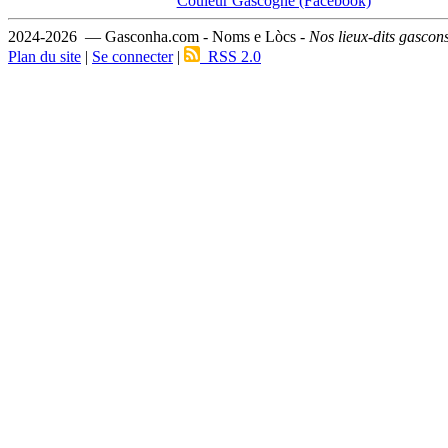
Couleur Gascogne (Facebook)
2024-2026 — Gasconha.com - Noms e Lòcs -
Nos lieux-dits gascon
Plan du site
|
Se connecter
|
RSS 2.0