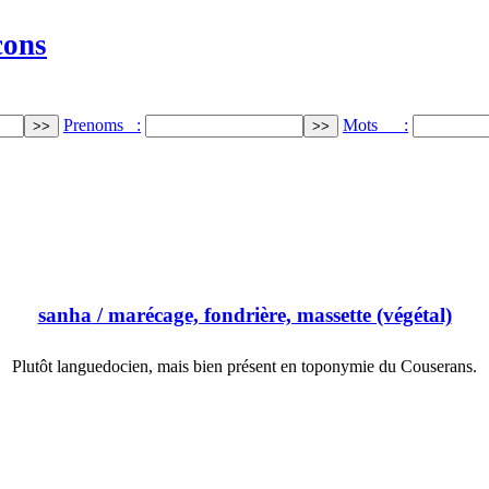
cons
Prenoms :
Mots :
sanha
/ marécage, fondrière, massette (végétal)
Plutôt languedocien, mais bien présent en toponymie du Couserans.