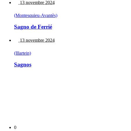
13 novembre 2024
(Montesquieu-Avantès)
Sagno de Ferrié
13 novembre 2024
(Illartein)
Sagnos
0