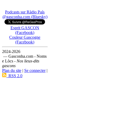
Podcasts sur Ràdio País
@gasconha.com (Bluesky)
Esprit GASCON
(Facebook)
Couleur Gascogne
(Facebook)
2024-2026
— Gasconha.com - Noms
e Lòcs -
Nos lieux-dits
gascons
Plan du site
|
Se connecter
|
RSS 2.0