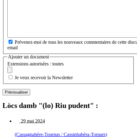
Prévenez-moi de tous les nouveaux commentaires de cette discu
email
Ajouter un document
Extensions autorisées : toutes
Je veux recevoir la Newsletter
Lòcs damb "(lo) Riu pudent" :
29 mai 2024
(Cassagnabère-Tournas / Cassinhabèra-Tornars)