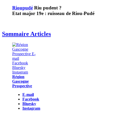
Rioupudé
Riu pudent ?
Etat major 19e : ruisseau de Riou-Pudé
Sommaire Articles
Région
Gascogne
Prospective
E-mail
Facebook
Bluesky
Instagram