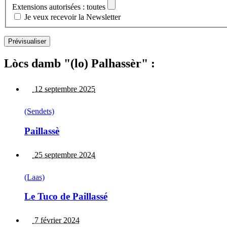
Extensions autorisées : toutes
Je veux recevoir la Newsletter
Lòcs damb "(lo) Palhassèr" :
12 septembre 2025
(Sendets)
Paillassè
25 septembre 2024
(Laas)
Le Tuco de Paillassé
7 février 2024