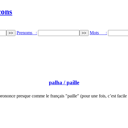
cons
Prenoms :
Mots :
palha
/ paille
rononce presque comme le français "paille" (pour une fois, c’est facil