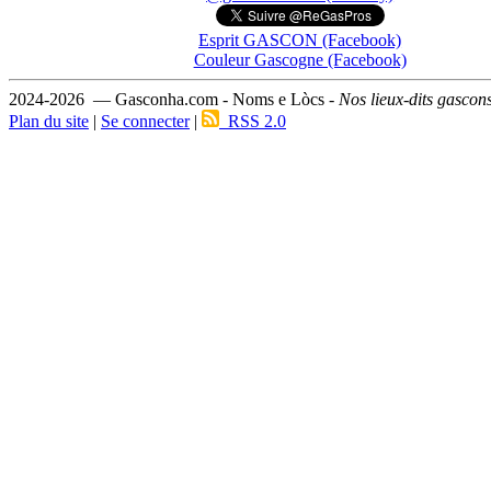
Esprit GASCON (Facebook)
Couleur Gascogne (Facebook)
2024-2026 — Gasconha.com - Noms e Lòcs -
Nos lieux-dits gascon
Plan du site
|
Se connecter
|
RSS 2.0