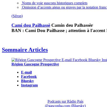
Noms de voie gascons historiques complets
Omission d’accents aigus ou graves par la notation fran
(Séron)
Cami dou Pailhassè
Camin deu Palhassèr
BAN : Cami Dou Pailhasse ; attention à l'accent 
Sommaire Articles
Région Gascogne Prospective
E-mail
Facebook
Bluesky
Instagram
Podcasts sur Ràdio País
@gasconha.com (Bluesky)