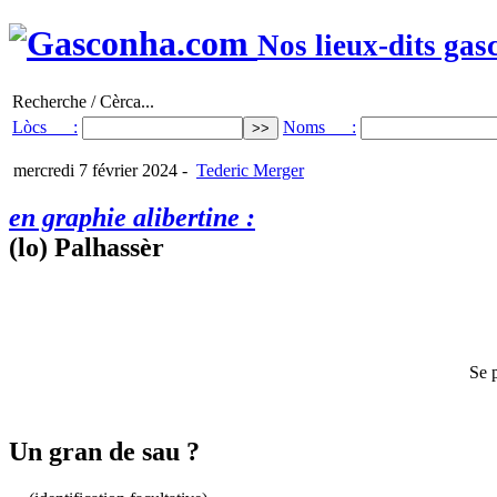
Nos lieux-dits gas
Recherche / Cèrca...
Lòcs :
Noms :
mercredi 7 février 2024
-
Tederic Merger
en graphie alibertine :
(lo) Palhassèr
Se p
Un gran de sau ?