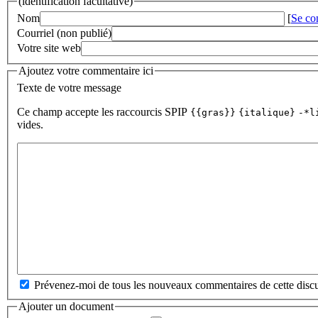
(identification facultative)
Nom
[
Se co
Courriel (non publié)
Votre site web
Ajoutez votre commentaire ici
Texte de votre message
Ce champ accepte les raccourcis SPIP
{{gras}}
{italique}
-*l
vides.
Prévenez-moi de tous les nouveaux commentaires de cette discu
Ajouter un document