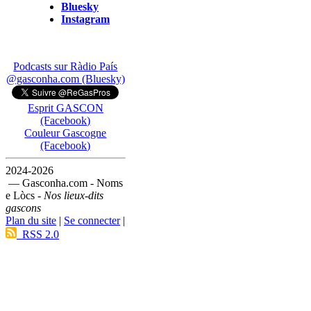
Bluesky
Instagram
Podcasts sur Ràdio País
@gasconha.com (Bluesky)
Esprit GASCON
(Facebook)
Couleur Gascogne
(Facebook)
2024-2026
— Gasconha.com - Noms
e Lòcs -
Nos lieux-dits
gascons
Plan du site
|
Se connecter
|
RSS 2.0