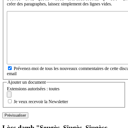
créer des paragraphes, laissez simplement des lignes vides.
Prévenez-moi de tous les nouveaux commentaires de cette discu
email
Ajouter un document
Extensions autorisées : toutes
Je veux recevoir la Newsletter
Lòcs damb "Seugòs, Siugòs, Siugòsc,