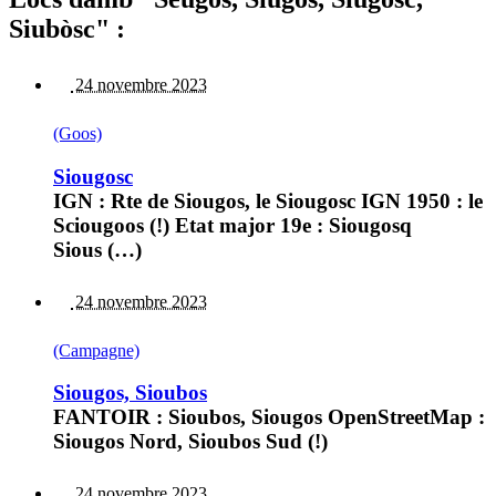
Siubòsc" :
24 novembre 2023
(Goos)
Siougosc
IGN : Rte de Siougos, le Siougosc IGN 1950 : le
Sciougoos (!) Etat major 19e : Siougosq
Sious (…)
24 novembre 2023
(Campagne)
Siougos, Sioubos
FANTOIR : Sioubos, Siougos OpenStreetMap :
Siougos Nord, Sioubos Sud (!)
24 novembre 2023