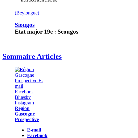
(Beylongue)
Siougos
Etat major 19e : Seougos
Sommaire Articles
Région
Gascogne
Prospective
E-mail
Facebook