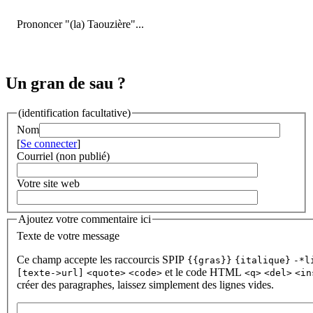
Prononcer "(la) Taouzière"...
Un gran de sau ?
(identification facultative)
Nom
[
Se connecter
]
Courriel (non publié)
Votre site web
Ajoutez votre commentaire ici
Texte de votre message
Ce champ accepte les raccourcis SPIP
{{gras}}
{italique}
-*l
et le code HTML
[texte->url]
<quote>
<code>
<q>
<del>
<in
créer des paragraphes, laissez simplement des lignes vides.