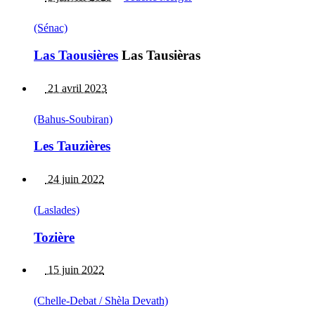
(Sénac)
Las Taousières
Las Tausièras
21 avril 2023
(Bahus-Soubiran)
Les Tauzières
24 juin 2022
(Laslades)
Tozière
15 juin 2022
(Chelle-Debat / Shèla Devath)