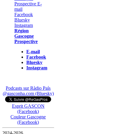
Région
Gascogne
Prospective
E-mail
Facebook
Bluesky
Instagram
Podcasts sur Ràdio País
@gasconha.com (Bluesky)
Esprit GASCON
(Facebook)
Couleur Gascogne
(Facebook)
2024-2026