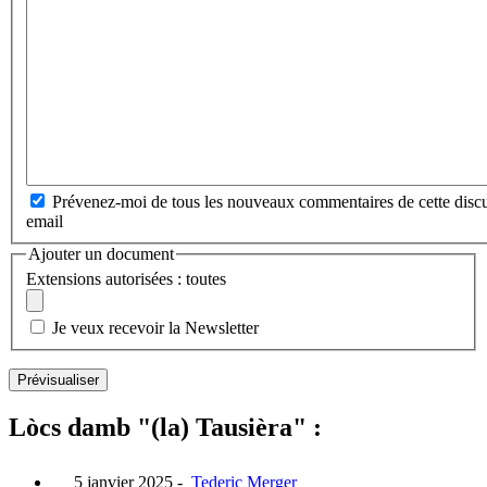
Prévenez-moi de tous les nouveaux commentaires de cette discu
email
Ajouter un document
Extensions autorisées : toutes
Je veux recevoir la Newsletter
Lòcs damb "(la) Tausièra" :
5 janvier 2025
-
Tederic Merger