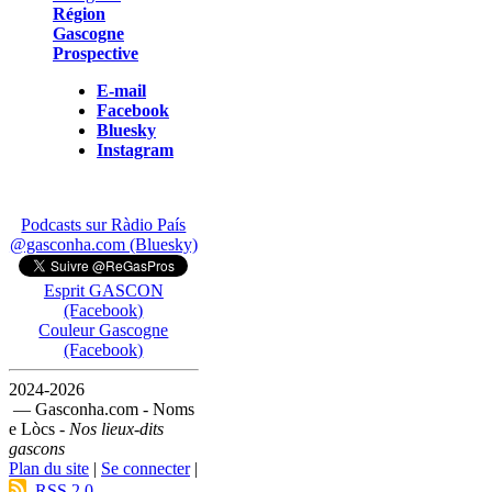
Région
Gascogne
Prospective
E-mail
Facebook
Bluesky
Instagram
Podcasts sur Ràdio País
@gasconha.com (Bluesky)
Esprit GASCON
(Facebook)
Couleur Gascogne
(Facebook)
2024-2026
— Gasconha.com - Noms
e Lòcs -
Nos lieux-dits
gascons
Plan du site
|
Se connecter
|
RSS 2.0