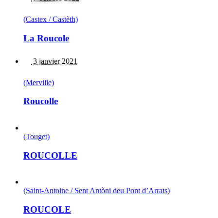
(Castex / Castèth)
La Roucole
3 janvier 2021
(Merville)
Roucolle
(Touget)
ROUCOLLE
(Saint-Antoine / Sent Antòni deu Pont d’Arrats)
ROUCOLE