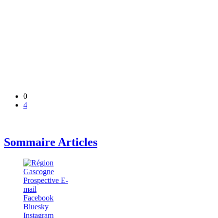
0
4
Sommaire Articles