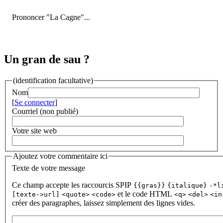
Prononcer "La Cagne"...
Un gran de sau ?
(identification facultative)
Nom
[
Se connecter
]
Courriel (non publié)
Votre site web
Ajoutez votre commentaire ici
Texte de votre message
Ce champ accepte les raccourcis SPIP
{{gras}}
{italique}
-*l
et le code HTML
[texte->url]
<quote>
<code>
<q>
<del>
<in
créer des paragraphes, laissez simplement des lignes vides.