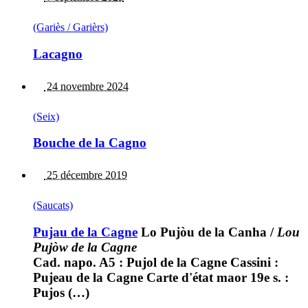
(Gariès / Garièrs)
Lacagno
24 novembre 2024
(Seix)
Bouche de la Cagno
25 décembre 2019
(Saucats)
Pujau de la Cagne
Lo Pujòu de la Canha
/
Lou
Pujòw de la Cagne
Cad. napo. A5 : Pujol de la Cagne Cassini :
Pujeau de la Cagne Carte d'état maor 19e s. :
Pujos (…)