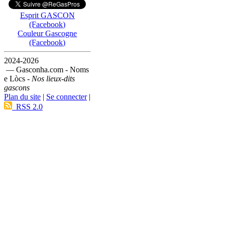
Esprit GASCON
(Facebook)
Couleur Gascogne
(Facebook)
2024-2026
— Gasconha.com - Noms
e Lòcs -
Nos lieux-dits
gascons
Plan du site
|
Se connecter
|
RSS 2.0