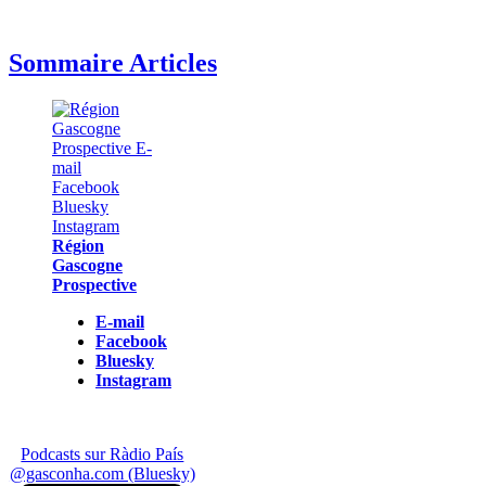
Sommaire Articles
Région
Gascogne
Prospective
E-mail
Facebook
Bluesky
Instagram
Podcasts sur Ràdio País
@gasconha.com (Bluesky)