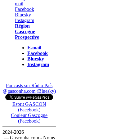
Région
Gascogne
Prospective
E-mail
Facebook
Bluesky
Instagram
Podcasts sur Ràdio País
@gasconha.com (Bluesky)
Esprit GASCON
(Facebook)
Couleur Gascogne
(Facebook)
2024-2026
— Gasconha.com - Noms