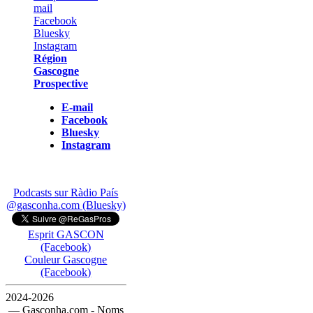
Région
Gascogne
Prospective
E-mail
Facebook
Bluesky
Instagram
Podcasts sur Ràdio País
@gasconha.com (Bluesky)
Esprit GASCON
(Facebook)
Couleur Gascogne
(Facebook)
2024-2026
— Gasconha.com - Noms