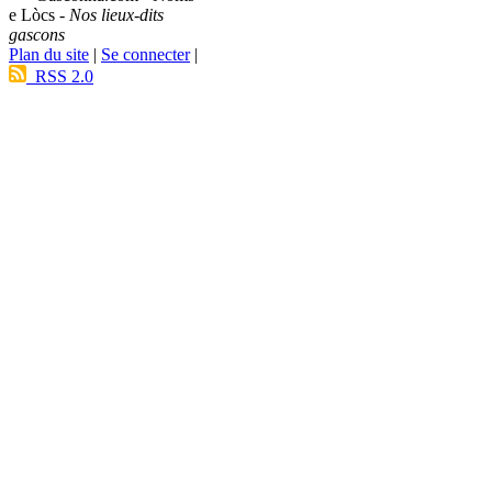
e Lòcs -
Nos lieux-dits
gascons
Plan du site
|
Se connecter
|
RSS 2.0