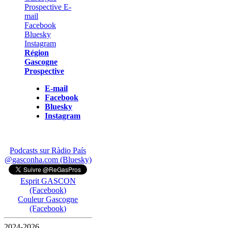
Région
Gascogne
Prospective
E-mail
Facebook
Bluesky
Instagram
Podcasts sur Ràdio País
@gasconha.com (Bluesky)
Esprit GASCON
(Facebook)
Couleur Gascogne
(Facebook)
2024-2026