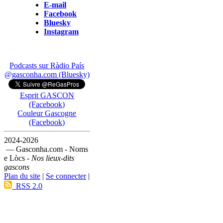
E-mail
Facebook
Bluesky
Instagram
Podcasts sur Ràdio País
@gasconha.com (Bluesky)
Esprit GASCON
(Facebook)
Couleur Gascogne
(Facebook)
2024-2026
— Gasconha.com - Noms
e Lòcs -
Nos lieux-dits
gascons
Plan du site
|
Se connecter
|
RSS 2.0