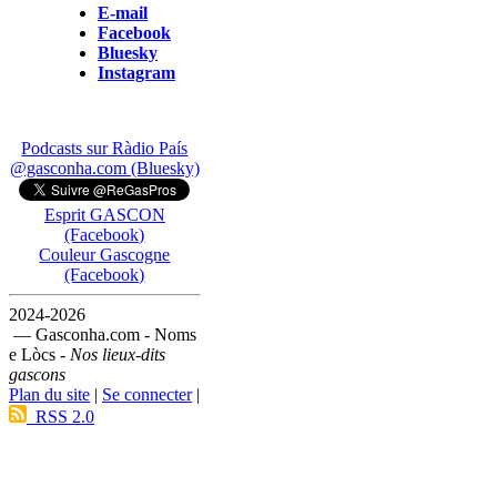
E-mail
Facebook
Bluesky
Instagram
Podcasts sur Ràdio País
@gasconha.com (Bluesky)
Esprit GASCON
(Facebook)
Couleur Gascogne
(Facebook)
2024-2026
— Gasconha.com - Noms
e Lòcs -
Nos lieux-dits
gascons
Plan du site
|
Se connecter
|
RSS 2.0