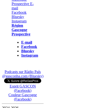
Région
Gascogne
Prospective
E-mail
Facebook
Bluesky
Instagram
Podcasts sur Ràdio País
@gasconha.com (Bluesky)
Esprit GASCON
(Facebook)
Couleur Gascogne
(Facebook)
2024-2026