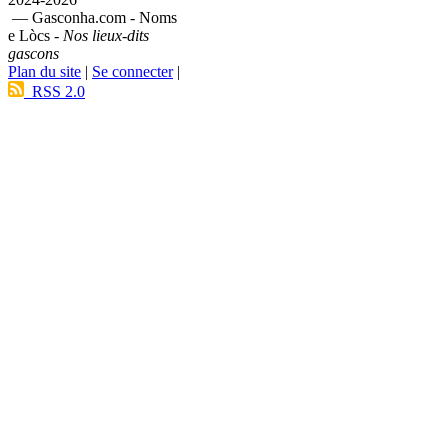
— Gasconha.com - Noms
e Lòcs -
Nos lieux-dits
gascons
Plan du site
|
Se connecter
|
RSS 2.0