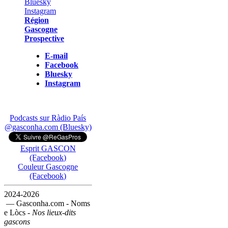
Région
Gascogne
Prospective
E-mail
Facebook
Bluesky
Instagram
Podcasts sur Ràdio País
@gasconha.com (Bluesky)
Esprit GASCON
(Facebook)
Couleur Gascogne
(Facebook)
2024-2026
— Gasconha.com - Noms
e Lòcs -
Nos lieux-dits
gascons