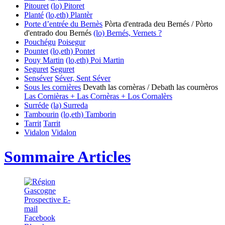
Pitouret
(lo) Pitoret
Planté
(lo,eth) Plantèr
Porte d’entrée du Bernès
Pòrta d'entrada deu Bernés / Pòrto
d'entrado dou Bernés
(lo) Bernés, Vernets ?
Pouchégu
Poisegur
Pountet
(lo,eth) Pontet
Pouy Martin
(lo,eth) Poi
Martin
Seguret
Seguret
Senséver
Séver, Sent Séver
Sous les cornières
Devath las cornèras / Debath las cournèros
Las Cornièras + Las Cornèras + Los Cornalèrs
Surréde
(la) Surreda
Tambourin
(lo,eth) Tamborin
Tarrit
Tarrit
Vidalon
Vidalon
Sommaire Articles