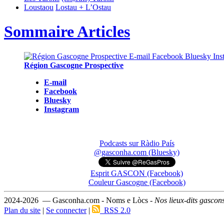
Loustaou
Lostau + L’Ostau
Sommaire Articles
Région Gascogne Prospective
E-mail
Facebook
Bluesky
Instagram
Podcasts sur Ràdio País
@gasconha.com (Bluesky)
Esprit GASCON (Facebook)
Couleur Gascogne (Facebook)
2024-2026 — Gasconha.com - Noms e Lòcs -
Nos lieux-dits gascon
Plan du site
|
Se connecter
|
RSS 2.0