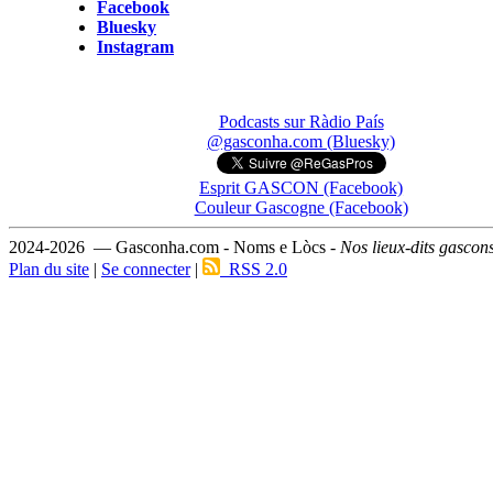
Facebook
Bluesky
Instagram
Podcasts sur Ràdio País
@gasconha.com (Bluesky)
Esprit GASCON (Facebook)
Couleur Gascogne (Facebook)
2024-2026 — Gasconha.com - Noms e Lòcs -
Nos lieux-dits gascon
Plan du site
|
Se connecter
|
RSS 2.0