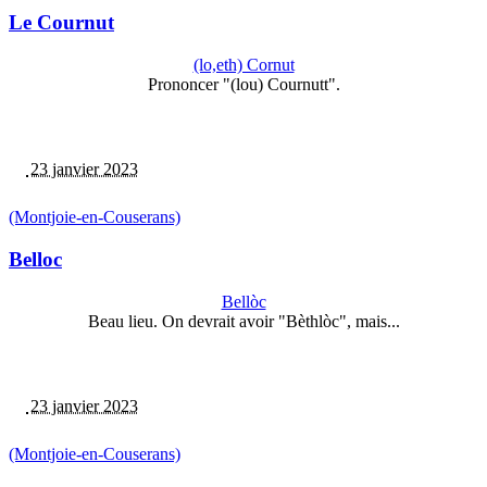
Le Cournut
(lo,eth) Cornut
Prononcer "(lou) Cournutt".
23 janvier 2023
(Montjoie-en-Couserans)
Belloc
Bellòc
Beau lieu. On devrait avoir "Bèthlòc", mais...
23 janvier 2023
(Montjoie-en-Couserans)