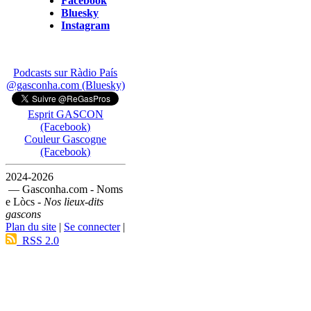
Facebook
Bluesky
Instagram
Podcasts sur Ràdio País
@gasconha.com (Bluesky)
Esprit GASCON
(Facebook)
Couleur Gascogne
(Facebook)
2024-2026
— Gasconha.com - Noms
e Lòcs -
Nos lieux-dits
gascons
Plan du site
|
Se connecter
|
RSS 2.0