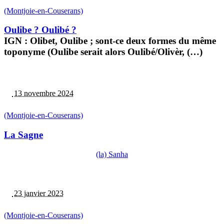
(Montjoie-en-Couserans)
Oulibe ? Oulibé ?
IGN : Olibet, Oulibe ; sont-ce deux formes du même
toponyme (Oulibe serait alors Oulibé/Olivèr, (…)
13 novembre 2024
(Montjoie-en-Couserans)
La Sagne
(la) Sanha
23 janvier 2023
(Montjoie-en-Couserans)