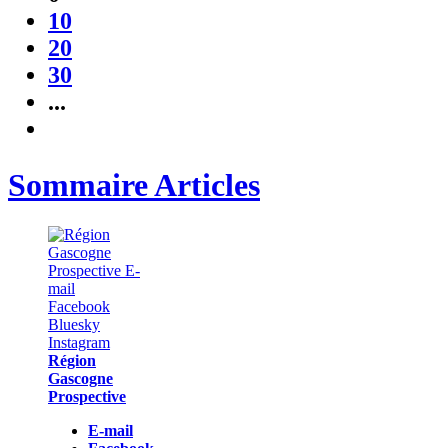
10
20
30
...
Sommaire Articles
Région
Gascogne
Prospective
E-mail