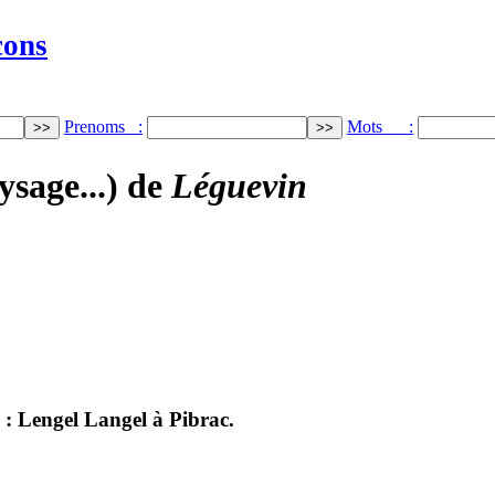
cons
Prenoms :
Mots :
ysage...) de
Léguevin
) : Lengel Langel à Pibrac.