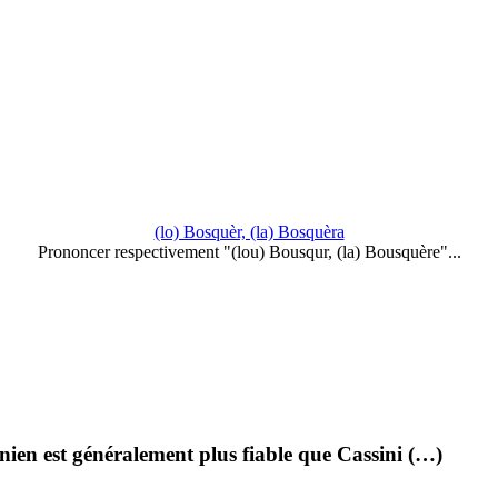
(lo) Bosquèr, (la) Bosquèra
Prononcer respectivement "(lou) Bousqur, (la) Bousquère"...
ien est généralement plus fiable que Cassini (…)