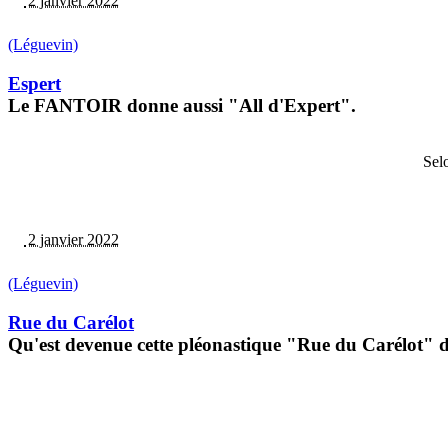
2 janvier 2022
(Léguevin)
Espert
Le FANTOIR donne aussi "All d'Expert".
Selo
2 janvier 2022
(Léguevin)
Rue du Carélot
Qu'est devenue cette pléonastique "Rue du Carélot"