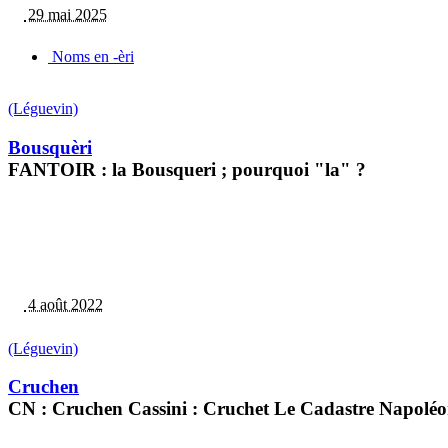
29 mai 2025
Noms en -èri
(Léguevin)
Bousquèri
FANTOIR : la Bousqueri ; pourquoi "la" ?
4 août 2022
(Léguevin)
Cruchen
CN : Cruchen Cassini : Cruchet Le Cadastre Napoléon