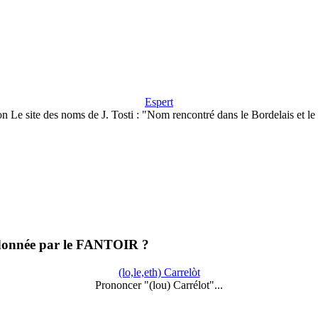
Espert
n Le site des noms de J. Tosti : "Nom rencontré dans le Bordelais et l
 donnée par le FANTOIR ?
(lo,le,eth) Carrelòt
Prononcer "(lou) Carrélot"...