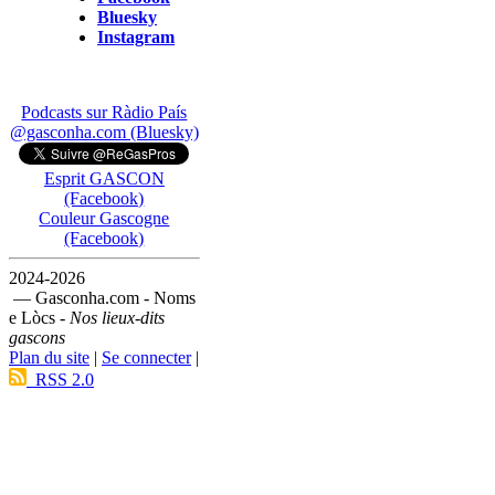
Bluesky
Instagram
Podcasts sur Ràdio País
@gasconha.com (Bluesky)
Esprit GASCON
(Facebook)
Couleur Gascogne
(Facebook)
2024-2026
— Gasconha.com - Noms
e Lòcs -
Nos lieux-dits
gascons
Plan du site
|
Se connecter
|
RSS 2.0