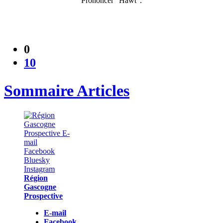
Prononcer "Hàwt".
0
10
Sommaire Articles
Région
Gascogne
Prospective
E-mail
Facebook