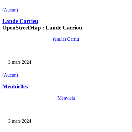
(Aucun)
Lande Carrieu
OpenStreetMap : Lande Carriou
(era,la) Carriu
3 mars 2024
(Aucun)
Menbielles
Menviela
3 mars 2024