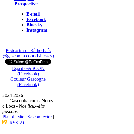
Prospective
E-mail
Facebook
Bluesky
Instagram
Podcasts sur Ràdio País
@gasconha.com (Bluesky)
Esprit GASCON
(Facebook)
Couleur Gascogne
(Facebook)
2024-2026
— Gasconha.com - Noms
e Lòcs -
Nos lieux-dits
gascons
Plan du site
|
Se connecter
|
RSS 2.0