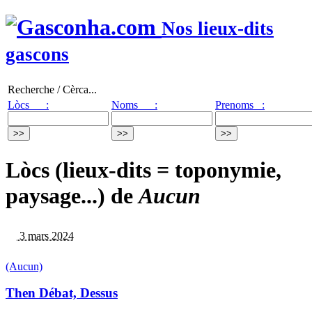
Nos lieux-dits
gascons
Recherche / Cèrca...
Lòcs :
Noms :
Prenoms :
Lòcs (lieux-dits = toponymie,
paysage...) de
Aucun
3 mars 2024
(Aucun)
Then Débat, Dessus