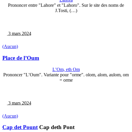
Prononcer entre "Lahore" et "Lahoro". Sur le site des noms de
J.Tosti, (…)
3 mars 2024
(Aucun)
Place de l’Oum
L’Om, eth Om
Prononcer "L’Oum". Variante pour "orme". olom, alom, aulom, om
= orme
3 mars 2024
(Aucun)
Cap det Pount
Cap deth Pont