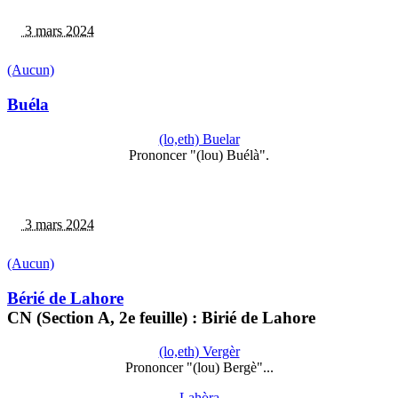
3 mars 2024
(Aucun)
Buéla
(lo,eth) Buelar
Prononcer "(lou) Buélà".
3 mars 2024
(Aucun)
Bérié de Lahore
CN (Section A, 2e feuille) : Birié de Lahore
(lo,eth) Vergèr
Prononcer "(lou) Bergè"...
Lahòra