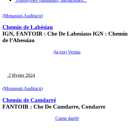
Toponymes vandalisés, barbarismes...
(Monassut-Audiracq)
Chemin de Labésiau
IGN, FANTOIR : Che De Labesiaus IGN : Chemin
de l’Abessiau
(la,era) Vesiau
2 février 2024
(Monassut-Audiracq)
Chemin de Camdarré
FANTOIR : Che De Camdarre, Condarre
Camp darrèr