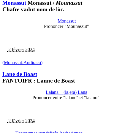
Monassut
Monassut
/
Mounassut
Chafre vadut nom de lòc.
Monassut
Prononcer "Mounassut"
2 février 2024
(Monassut-Audiracq)
Lane de Boast
FANTOIFR : Lanne de Boast
Lalana + (la,era) Lana
Prononcer entre "lalane" et "lalano".
2 février 2024