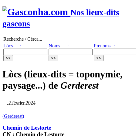
Nos lieux-dits
gascons
Recherche / Cèrca...
Lòcs :
Noms :
Prenoms :
Lòcs (lieux-dits = toponymie,
paysage...) de
Gerderest
2 février 2024
(Gerderest)
Chemin de Lestorte
CN : Chemin de Lestorte