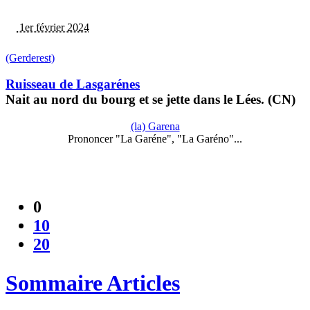
1er février 2024
(Gerderest)
Ruisseau de Lasgarénes
Nait au nord du bourg et se jette dans le Lées. (CN)
(la) Garena
Prononcer "La Garéne", "La Garéno"...
0
10
20
Sommaire Articles