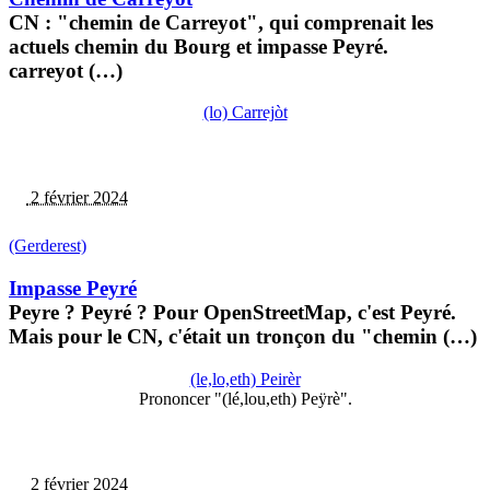
CN : "chemin de Carreyot", qui comprenait les
actuels chemin du Bourg et impasse Peyré.
carreyot (…)
(lo) Carrejòt
2 février 2024
(Gerderest)
Impasse Peyré
Peyre ? Peyré ? Pour OpenStreetMap, c'est Peyré.
Mais pour le CN, c'était un tronçon du "chemin (…)
(le,lo,eth) Peirèr
Prononcer "(lé,lou,eth) Peÿrè".
2 février 2024