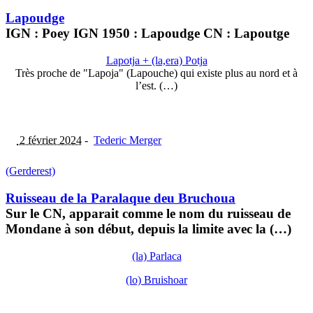
Lapoudge
IGN : Poey IGN 1950 : Lapoudge CN : Lapoutge
Lapotja + (la,era) Potja
Très proche de "Lapoja" (Lapouche) qui existe plus au nord et à
l’est. (…)
2 février 2024
-
Tederic Merger
(Gerderest)
Ruisseau de la Paralaque deu Bruchoua
Sur le CN, apparait comme le nom du ruisseau de
Mondane à son début, depuis la limite avec la (…)
(la) Parlaca
(lo) Bruishoar