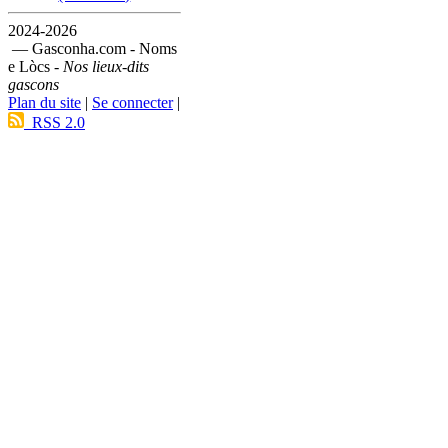
2024-2026
— Gasconha.com - Noms
e Lòcs -
Nos lieux-dits
gascons
Plan du site
|
Se connecter
|
RSS 2.0