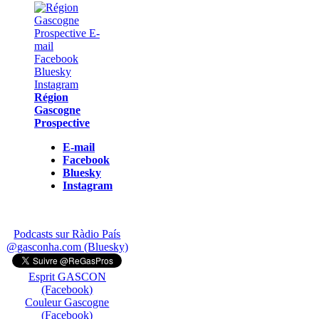
Région
Gascogne
Prospective
E-mail
Facebook
Bluesky
Instagram
Podcasts sur Ràdio País
@gasconha.com (Bluesky)
Esprit GASCON
(Facebook)
Couleur Gascogne
(Facebook)