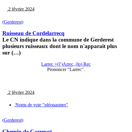
2 février 2024
(Gerderest)
Ruisseau de Cordelarrecq
Le CN indique dans la commune de Gerderest
plusieurs ruisseaux dont le nom n'apparait plus
sur (…)
Larrec +(l’)Arrec, (lo) Rec
Prononcer "Larrec".
2 février 2024
Noms de voie "pléonasmes"
(Gerderest)
Chemin de Carreyot