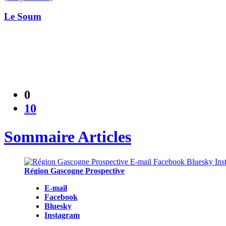
Le Soum
0
10
Sommaire Articles
Région Gascogne Prospective
E-mail
Facebook
Bluesky
Instagram