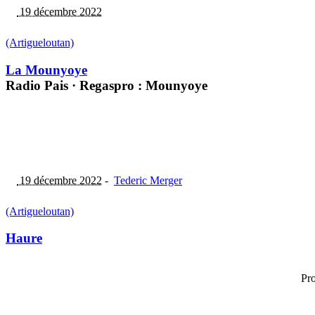
19 décembre 2022
(Artigueloutan)
La Mounyoye
Radio Pais · Regaspro : Mounyoye
19 décembre 2022
-
Tederic Merger
(Artigueloutan)
Haure
Pro