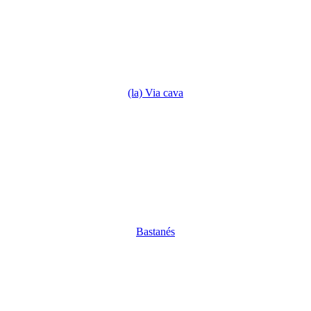
(la) Via cava
Bastanés