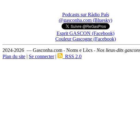
Podcasts sur Ràdio País
@gasconha.com (Bluesky)
Esprit GASCON (Facebook)
Couleur Gascogne (Facebook)
2024-2026 — Gasconha.com - Noms e Lòcs -
Nos lieux-dits gascon
Plan du site
|
Se connecter
|
RSS 2.0