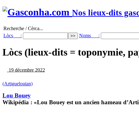
Nos lieux-dits gas
Recherche / Cèrca...
Lòcs :
Noms :
Lòcs (lieux-dits = toponymie, pa
19 décembre 2022
(Artigueloutan)
Lou Bouey
Wikipédia : «Lou Bouey est un ancien hameau d’Artigu