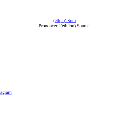
(eth,lo) Som
Prononcer "(eth,lou) Soum".