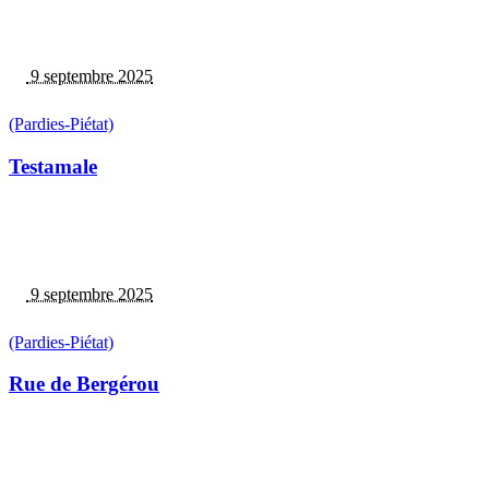
9 septembre 2025
(Pardies-Piétat)
Testamale
9 septembre 2025
(Pardies-Piétat)
Rue de Bergérou