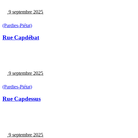
9 septembre 2025
(Pardies-Piétat)
Rue Capdébat
9 septembre 2025
(Pardies-Piétat)
Rue Capdessus
9 septembre 2025