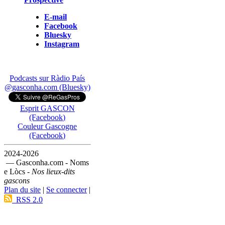
E-mail
Facebook
Bluesky
Instagram
Podcasts sur Ràdio País
@gasconha.com (Bluesky)
Esprit GASCON
(Facebook)
Couleur Gascogne
(Facebook)
2024-2026
— Gasconha.com - Noms
e Lòcs -
Nos lieux-dits
gascons
Plan du site
|
Se connecter
|
RSS 2.0