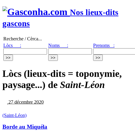
Nos lieux-dits
gascons
Recherche / Cèrca...
Lòcs :
Noms :
Prenoms :
Lòcs (lieux-dits = toponymie,
paysage...) de
Saint-Léon
27 décembre 2020
(Saint-Léon)
Borde au Miquéla