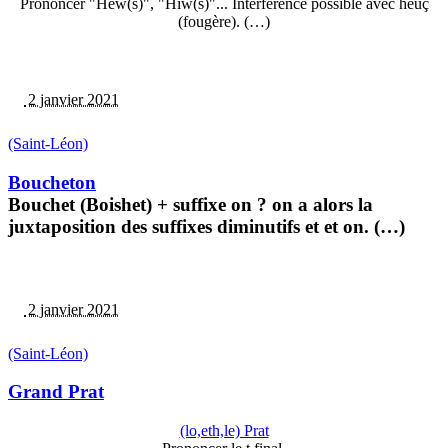
Prononcer "Héw(s)", "Hiw(s)"... Interférence possible avec heuç
(fougère). (…)
2 janvier 2021
(Saint-Léon)
Boucheton
Bouchet (Boishet) + suffixe on ? on a alors la
juxtaposition des suffixes diminutifs et et on. (…)
2 janvier 2021
(Saint-Léon)
Grand Prat
(lo,eth,le) Prat