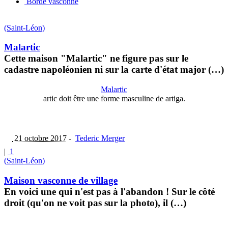
Borde vasconne
(Saint-Léon)
Malartic
Cette maison "Malartic" ne figure pas sur le
cadastre napoléonien ni sur la carte d'état major (…)
Malartic
artic doit être une forme masculine de artiga.
21 octobre 2017
-
Tederic Merger
|
1
(Saint-Léon)
Maison vasconne de village
En voici une qui n'est pas à l'abandon ! Sur le côté
droit (qu'on ne voit pas sur la photo), il (…)