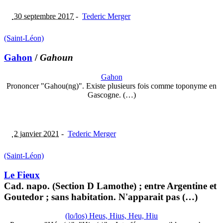
30 septembre 2017
-
Tederic Merger
(Saint-Léon)
Gahon
/
Gahoun
Gahon
Prononcer "Gahou(ng)". Existe plusieurs fois comme toponyme en
Gascogne. (…)
2 janvier 2021
-
Tederic Merger
(Saint-Léon)
Le Fieux
Cad. napo. (Section D Lamothe) ; entre Argentine et
Goutedor ; sans habitation. N'apparait pas (…)
(lo/los) Heus, Hius, Heu, Hiu