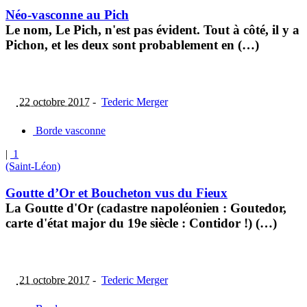
Néo-vasconne au Pich
Le nom, Le Pich, n'est pas évident. Tout à côté, il y a
Pichon, et les deux sont probablement en (…)
22 octobre 2017
-
Tederic Merger
Borde vasconne
|
1
(Saint-Léon)
Goutte d’Or et Boucheton vus du Fieux
La Goutte d'Or (cadastre napoléonien : Goutedor,
carte d'état major du 19e siècle : Contidor !) (…)
21 octobre 2017
-
Tederic Merger