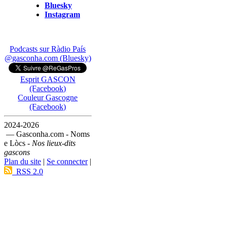
Bluesky
Instagram
Podcasts sur Ràdio País
@gasconha.com (Bluesky)
Esprit GASCON
(Facebook)
Couleur Gascogne
(Facebook)
2024-2026
— Gasconha.com - Noms
e Lòcs -
Nos lieux-dits
gascons
Plan du site
|
Se connecter
|
RSS 2.0