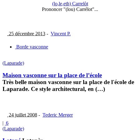
(lo,le,eth) Carrelòt
Prononcer "(lou) Carrélot"...
25 décembre 2013
-
Vincent P.
Borde vasconne
(Laparade)
Maison vasconne sur la place de l’école
Très belle maison vasconne sur la place de l'école de
Laparade. Ce style architectural, en (…)
24 juillet 2008
-
Tederic Merger
|
6
(Laparade)