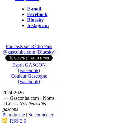
E-mail
Facebook
Bluesky
Instagram
Podcasts sur Ràdio País
@gasconha.com (Bluesky)
Esprit GASCON
(Facebook)
Couleur Gascogne
(Facebook)
2024-2026
— Gasconha.com - Noms
e Lòcs -
Nos lieux-dits
gascons
Plan du site
|
Se connecter
|
RSS 2.0