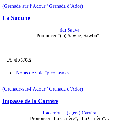
(Grenade-sur-l’Adour / Granada d’Ador)
La Saoube
(la) Sauva
Prononcer "(la) Sàwbe, Sàwbo"...
5 juin 2025
Noms de voie "pléonasmes"
(Grenade-sur-l’Adour / Granada d’Ador)
Impasse de la Carrère
Lacarrèra + (la,era) Carrèra
Prononcer "La Carrère", "La Carrèro"...