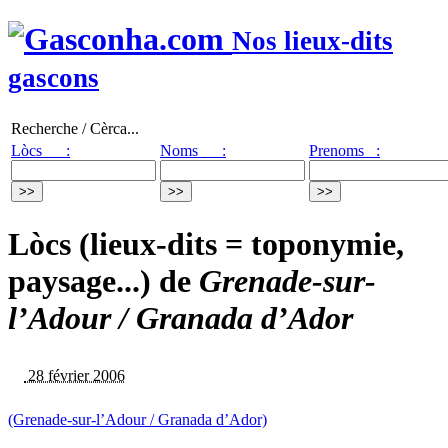
Nos lieux-dits
gascons
Recherche / Cèrca...
Lòcs :
Noms :
Prenoms :
Lòcs (lieux-dits = toponymie,
paysage...) de
Grenade-sur-
l’Adour / Granada d’Ador
28 février 2006
(Grenade-sur-l’Adour / Granada d’Ador)