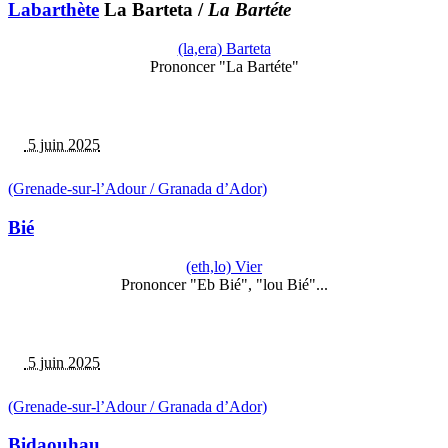
Labarthète
La Barteta
/
La Bartéte
(la,era) Barteta
Prononcer "La Bartéte"
5 juin 2025
(Grenade-sur-l’Adour / Granada d’Ador)
Bié
(eth,lo) Vier
Prononcer "Eb Bié", "lou Bié"...
5 juin 2025
(Grenade-sur-l’Adour / Granada d’Ador)
Bidaouhau