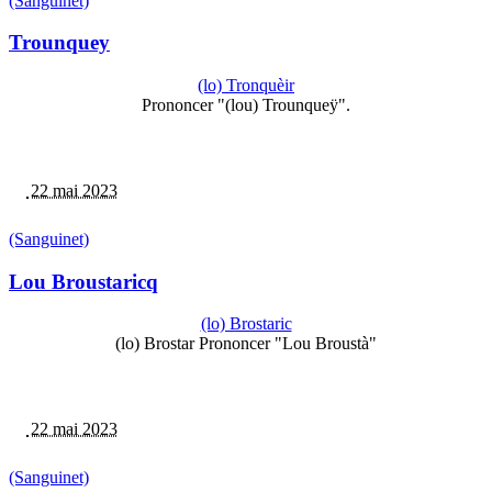
(Sanguinet)
Trounquey
(lo) Tronquèir
Prononcer "(lou) Trounqueÿ".
22 mai 2023
(Sanguinet)
Lou Broustaricq
(lo) Brostaric
(lo) Brostar Prononcer "Lou Broustà"
22 mai 2023
(Sanguinet)