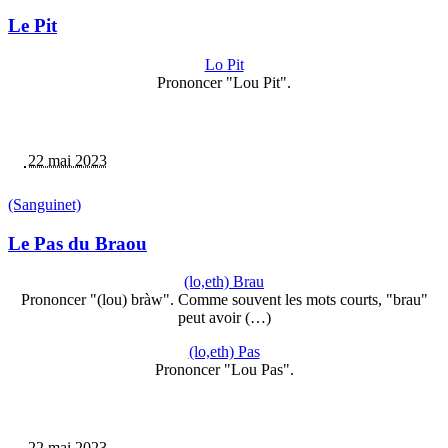
Le Pit
Lo Pit
Prononcer "Lou Pit".
22 mai 2023
(Sanguinet)
Le Pas du Braou
(lo,eth) Brau
Prononcer "(lou) bràw". Comme souvent les mots courts, "brau"
peut avoir (…)
(lo,eth) Pas
Prononcer "Lou Pas".
22 mai 2023