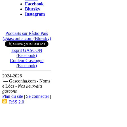
Facebook
Bluesky
Instagram
Podcasts sur Ràdio País
@gasconha.com (Bluesky)
Esprit GASCON
(Facebook)
Couleur Gascogne
(Facebook)
2024-2026
— Gasconha.com - Noms
e Lòcs -
Nos lieux-dits
gascons
Plan du site
|
Se connecter
|
RSS 2.0