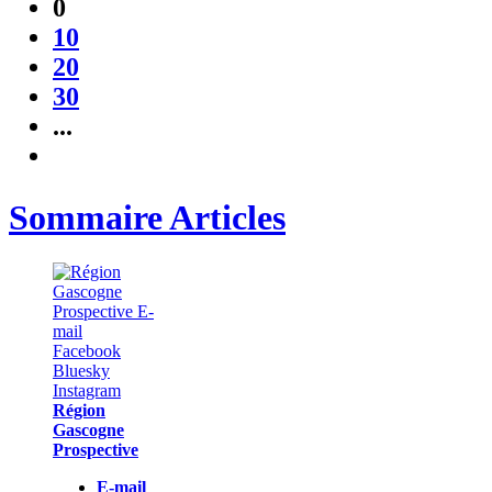
0
10
20
30
...
Sommaire Articles
Région
Gascogne
Prospective
E-mail