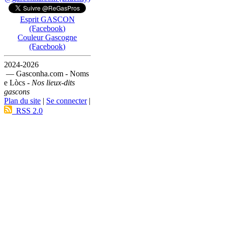
Esprit GASCON
(Facebook)
Couleur Gascogne
(Facebook)
2024-2026
— Gasconha.com - Noms
e Lòcs -
Nos lieux-dits
gascons
Plan du site
|
Se connecter
|
RSS 2.0