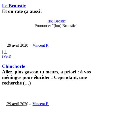
Le Broustic
Et on rate ça aussi !
(lo) Brostic
Prononcer "(lou) Broustic".
29 avril 2020
-
Vincent P.
|
1
(Vert)
Chinchorle
Allez, plus gascon tu meurs, a priori : à vos
méninges pour élucider ! Cependant, une
recherche (…)
29 avril 2020
-
Vincent P.