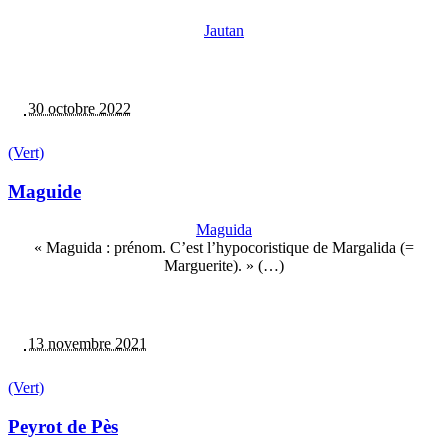
Jautan
30 octobre 2022
(Vert)
Maguide
Maguida
« Maguida : prénom. C’est l’hypocoristique de Margalida (=
Marguerite). » (…)
13 novembre 2021
(Vert)
Peyrot de Pès