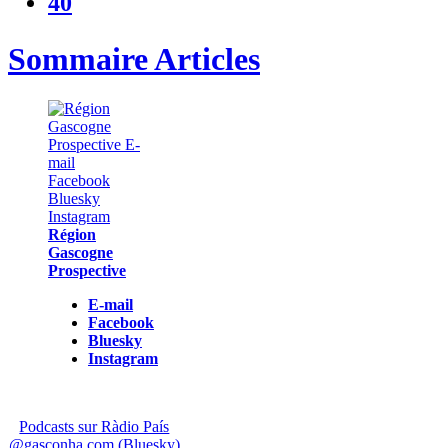
40
Sommaire Articles
Région
Gascogne
Prospective
E-mail
Facebook
Bluesky
Instagram
Podcasts sur Ràdio País
@gasconha.com (Bluesky)