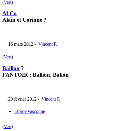
(Vert)
Al-Co
Alain et Corinne ?
16 mars 2012
-
Vincent P.
(Vert)
Baillon
?
FANTOIR : Ballion, Balion
20 février 2012
-
Vincent P.
Borde vasconne
(Vert)