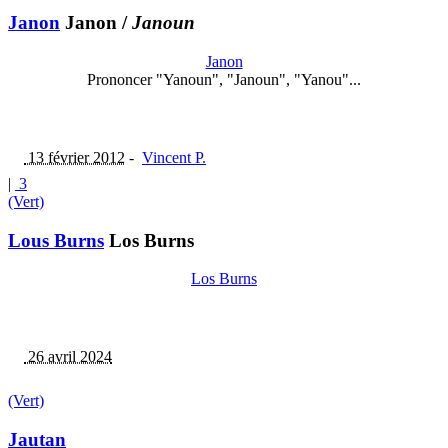
Janon
Janon
/
Janoun
Janon
Prononcer "Yanoun", "Janoun", "Yanou"...
13 février 2012
-
Vincent P.
|
3
(Vert)
Lous Burns
Los Burns
Los Burns
26 avril 2024
(Vert)
Jautan