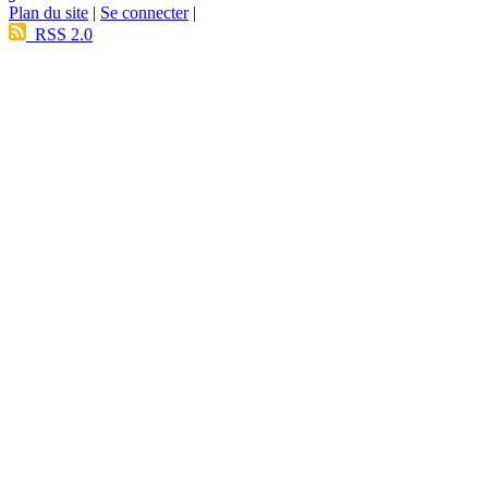
Plan du site
|
Se connecter
|
RSS 2.0