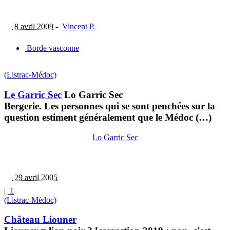
8 avril 2009
-
Vincent P.
Borde vasconne
(Listrac-Médoc)
Le Garric Sec
Lo Garric Sec
Bergerie. Les personnes qui se sont penchées sur la
question estiment généralement que le Médoc (…)
Lo Garric Sec
29 avril 2005
|
1
(Listrac-Médoc)
Château Liouner