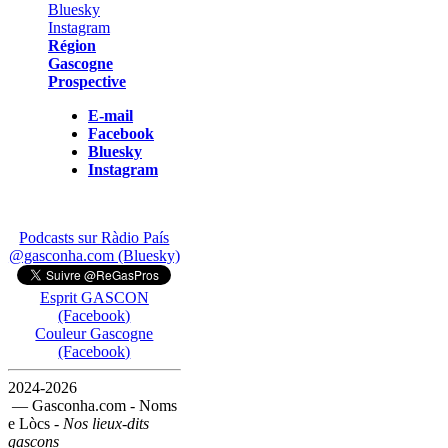
Région
Gascogne
Prospective
E-mail
Facebook
Bluesky
Instagram
Podcasts sur Ràdio País
@gasconha.com (Bluesky)
Esprit GASCON
(Facebook)
Couleur Gascogne
(Facebook)
2024-2026
— Gasconha.com - Noms
e Lòcs -
Nos lieux-dits
gascons