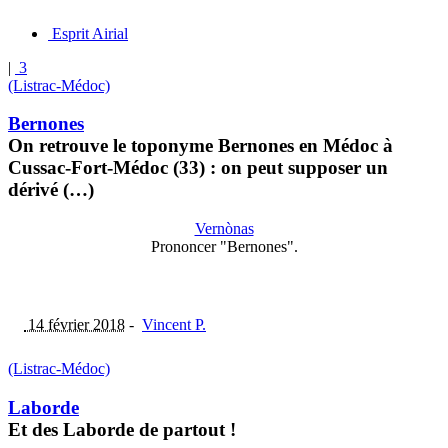
Esprit Airial
|
3
(Listrac-Médoc)
Bernones
On retrouve le toponyme Bernones en Médoc à
Cussac-Fort-Médoc (33) : on peut supposer un
dérivé (…)
Vernònas
Prononcer "Bernones".
14 février 2018
-
Vincent P.
(Listrac-Médoc)
Laborde
Et des Laborde de partout !