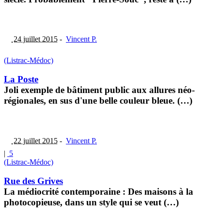
24 juillet 2015
-
Vincent P.
(Listrac-Médoc)
La Poste
Joli exemple de bâtiment public aux allures néo-
régionales, en sus d'une belle couleur bleue. (…)
22 juillet 2015
-
Vincent P.
|
5
(Listrac-Médoc)
Rue des Grives
La médiocrité contemporaine : Des maisons à la
photocopieuse, dans un style qui se veut (…)