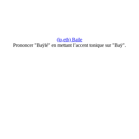
(lo,eth) Baile
Prononcer "Baÿlé" en mettant l’accent tonique sur "Baÿ".