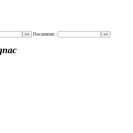
Documents :
gnac