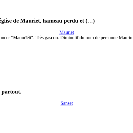
l'église de Mauriet, hameau perdu et (…)
Mauriet
oncer "Maourïétt". Très gascon. Diminutif du nom de personne Maurin
 partout.
Sanset