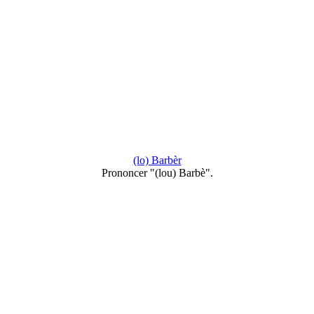
(lo) Barbèr
Prononcer "(lou) Barbè".