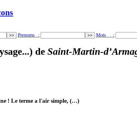
cons
Prenoms :
Mots :
ysage...) de
Saint-Martin-d’Arma
e ! Le terme a l'air simple, (…)