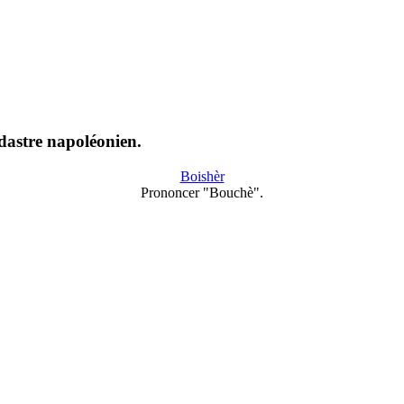
dastre napoléonien.
Boishèr
Prononcer "Bouchè".