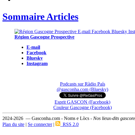
Sommaire Articles
Région Gascogne Prospective
E-mail
Facebook
Bluesky
Instagram
Podcasts sur Ràdio País
@gasconha.com (Bluesky)
Esprit GASCON (Facebook)
Couleur Gascogne (Facebook)
2024-2026 — Gasconha.com - Noms e Lòcs -
Nos lieux-dits gascon
Plan du site
|
Se connecter
|
RSS 2.0