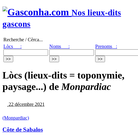
Nos lieux-dits
gascons
Recherche / Cèrca...
Lòcs :
Noms :
Prenoms :
Lòcs (lieux-dits = toponymie,
paysage...) de
Monpardiac
22 décembre 2021
(Monpardiac)
Côte de Sabalos