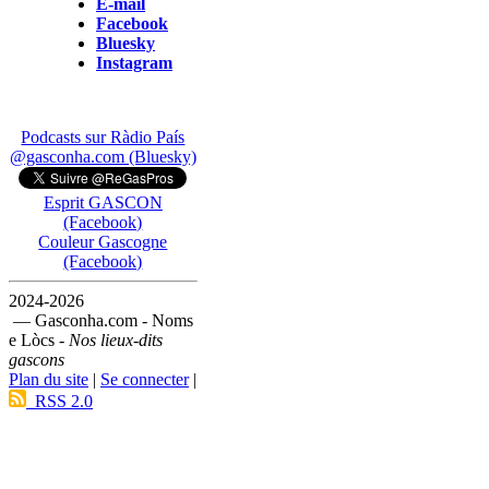
E-mail
Facebook
Bluesky
Instagram
Podcasts sur Ràdio País
@gasconha.com (Bluesky)
Esprit GASCON
(Facebook)
Couleur Gascogne
(Facebook)
2024-2026
— Gasconha.com - Noms
e Lòcs -
Nos lieux-dits
gascons
Plan du site
|
Se connecter
|
RSS 2.0