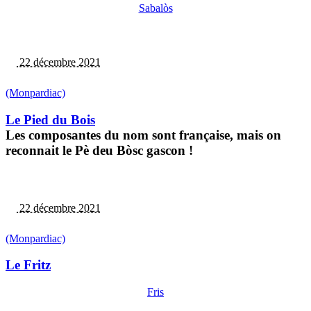
Sabalòs
22 décembre 2021
(Monpardiac)
Le Pied du Bois
Les composantes du nom sont française, mais on
reconnait le Pè deu Bòsc gascon !
22 décembre 2021
(Monpardiac)
Le Fritz
Fris