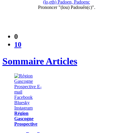
(lo,eth) Padoen, Padoenc
Prononcer "(lou) Padouén(c)".
0
10
Sommaire Articles
Région
Gascogne
Prospective