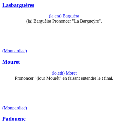
Lasbarguères
(la,era) Barguèra
(la) Barguèira Prononcer "La Bargueÿre".
(Monpardiac)
Mouret
(lo,eth) Moret
Prononcer "(lou) Mourét" en faisant entendre le t final.
(Monpardiac)
Padouenc