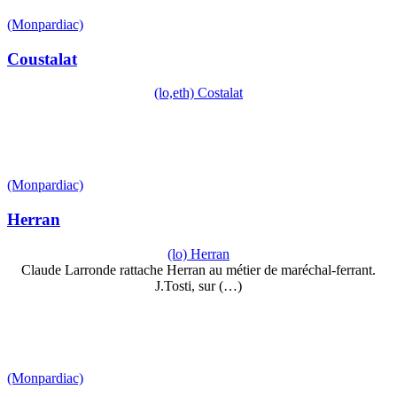
(Monpardiac)
Coustalat
(lo,eth) Costalat
(Monpardiac)
Herran
(lo) Herran
Claude Larronde rattache Herran au métier de maréchal-ferrant.
J.Tosti, sur (…)
(Monpardiac)