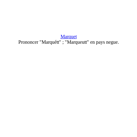
Marquet
Prononcer "Marquétt" ; "Marqueutt" en pays negue.