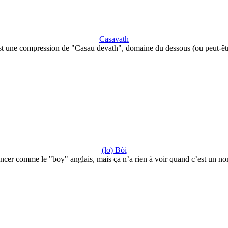
Casavath
est une compression de "Casau devath", domaine du dessous (ou peut-êt
(lo) Bòi
ncer comme le "boy" anglais, mais ça n’a rien à voir quand c’est un n