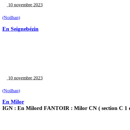
10 novembre 2023
(Noilhan)
En Seignebézin
10 novembre 2023
(Noilhan)
En Milor
IGN : En Milord FANTOIR : Milor CN ( section C 1 di