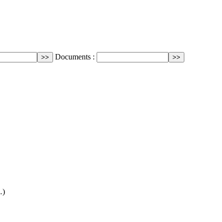
Documents :
…)