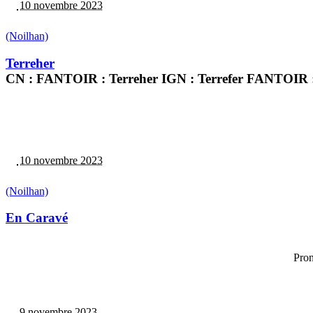
10 novembre 2023
(Noilhan)
Terreher
CN : FANTOIR : Terreher IGN : Terrefer FANTOIR : T
10 novembre 2023
(Noilhan)
En Caravé
Pron
9 novembre 2023