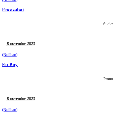
Encazabat
Si c’
9 novembre 2023
(Noilhan)
En Boy
Prono
9 novembre 2023
(Noilhan)