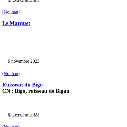
(Noilhan)
Le Marquet
9 novembre 2023
(Noilhan)
Ruisseau du Bigo
CN : Bigo, ruisseau de Bigau
9 novembre 2023
(Noilhan)