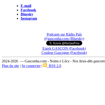
E-mail
Facebook
Bluesky
Instagram
Podcasts sur Ràdio País
@gasconha.com (Bluesky)
Esprit GASCON (Facebook)
Couleur Gascogne (Facebook)
2024-2026 — Gasconha.com - Noms e Lòcs -
Nos lieux-dits gascon
Plan du site
|
Se connecter
|
RSS 2.0