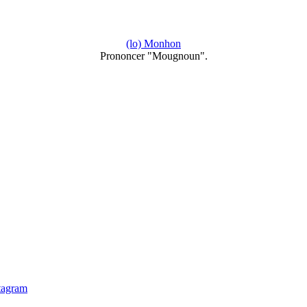
(lo) Monhon
Prononcer "Mougnoun".